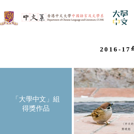
2016-1
「大學中文」組
得獎作品