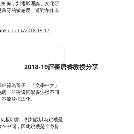
的知識，如電影理論、文化研
意義等的敏感度，這對創作非
uhk.edu.hk/2018-19-17
2018-19評審唐睿教授分享
個細節為引子，「文學中大」
毛病，並建議同學多涉獵不同
，不流於概念化。
於刻板印象，例如誤以為跳樓是
位在中間，因此跳樓是全身骨