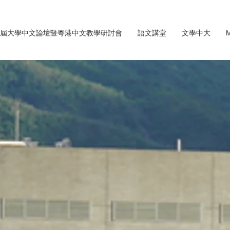
屆大學中文論壇暨粵港中文教學研討會
語文講堂
文學中大