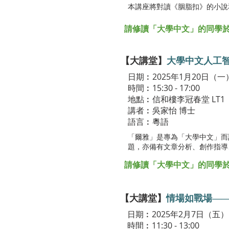
本講座將對讀《胭脂扣》的小說
請修讀「大學中文」的同學於Bla
【大講堂】
大學中文人工
日期︰2025年1月20日（一
時間︰15:30 - 17:00
地點︰信和樓李冠春堂 LT1
講者︰吳家怡 博士
語言︰粵語
「爾雅」是專為「大學中文」而
題，亦備有文章分析、創作指導
請修讀「大學中文」的同學於Bla
【大講堂】
情場如戰場—
日期︰2025年2月7日（五）
時間︰11:30 - 13:00