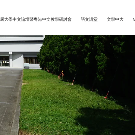
屆大學中文論壇暨粵港中文教學研討會
語文講堂
文學中大