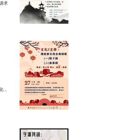
講求
化，