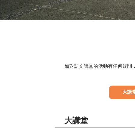
如對語文講堂的活動有任何疑問
大講
​大講堂