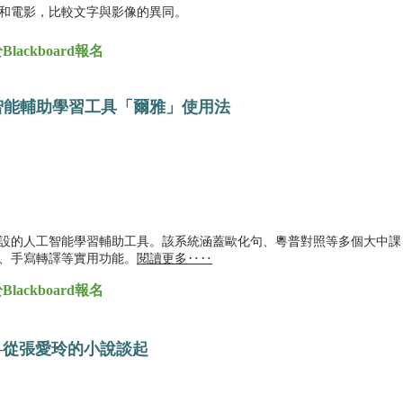
和電影，比較文字與影像的異同。
ckboard報名
智能輔助學習工具「爾雅」使用法
）
設的人工智能學習輔助工具。該系統涵蓋歐化句、粵普對照等多個大中課
、手寫轉譯等實用功能。
閱讀更多‥‥
ckboard報名
—從張愛玲的小說談起