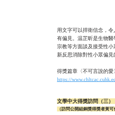
用文字可以捍衛信念，令
有偏見。温芷昕是生物醫
宗教等方面談及接受性小
新反思消除對性小眾偏見
得獎篇章〈不可言說的愛
https://www.chltcac.cuhk.e
文學中大得獎訪問（三）
（訪問公開組銅獎得獎者黃可