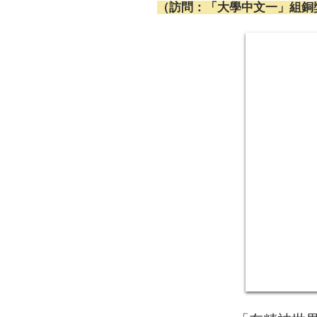
（訪問：「大學中文一」組銅