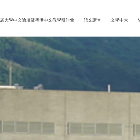
屆大學中文論壇暨粵港中文教學研討會
語文講堂
文學中大