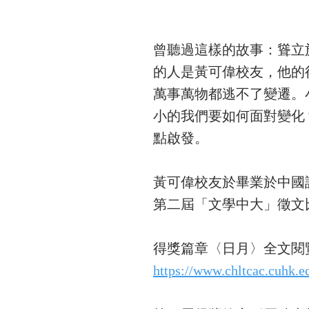
曾聽過這樣的故事：聳立
的人是黃可偉校友，他的
萬事萬物都逃不了變遷。
小的我們要如何面對變化
點啟發。
黃可偉校友於畢業於中國
第二屆「文學中大」徵文
得獎篇章〈日月〉全文閱
https://www.chltcac.cuhk.e