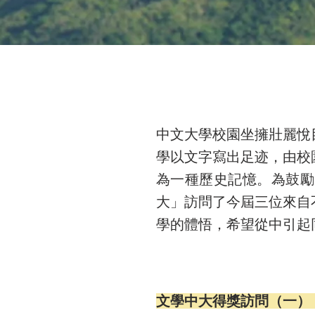
中文大學校園坐擁壯麗悅
學以文字寫出足迹，由校
為一種歷史記憶。為鼓勵
大」訪問了今屆三位來自
學的體悟，希望從中引起
文學中大得獎訪問（一）