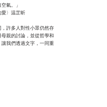
口空氣。」
的愛〉温芷昕
同，許多人對性小眾仍然存
與母親的討論，並從哲學和
，讓我們透過文字，一同重