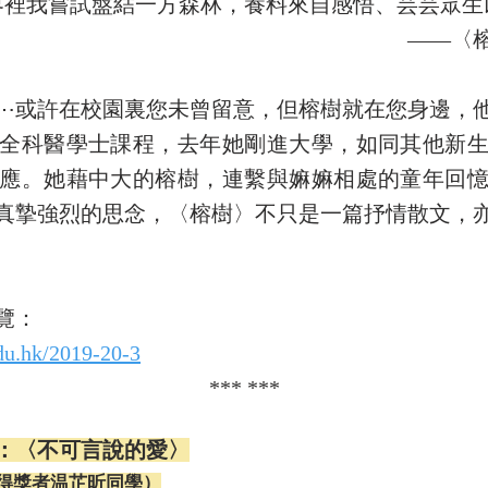
界裡我嘗試盤結一方森林，養料來自感悟、芸芸眾生
——〈
⋯或許在校園裏您未曾留意，但榕樹就在您身邊，
全科醫學士課程，去年她剛進大學，如同其他新
應。她藉中大的榕樹，連繫與嫲嫲相處的童年回
真摯強烈的思念，〈榕樹〉不只是一篇抒情散文，
覽：
du.hk/2019-20-3
​*** ***
：〈不可言說的愛〉
得獎者温芷昕同學）