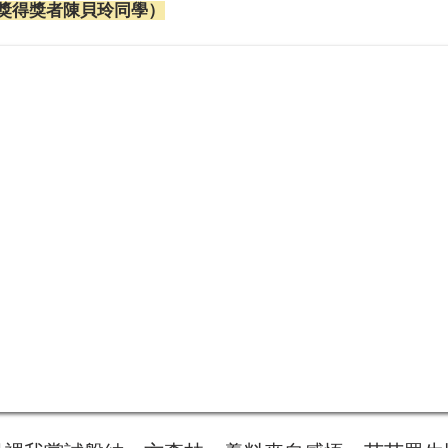
獎得獎者陳貝玲同學）