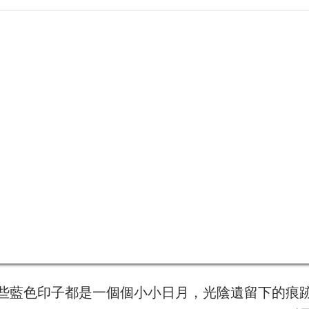
些藍色印子都是一個個小小日月，光陰遺留下的痕