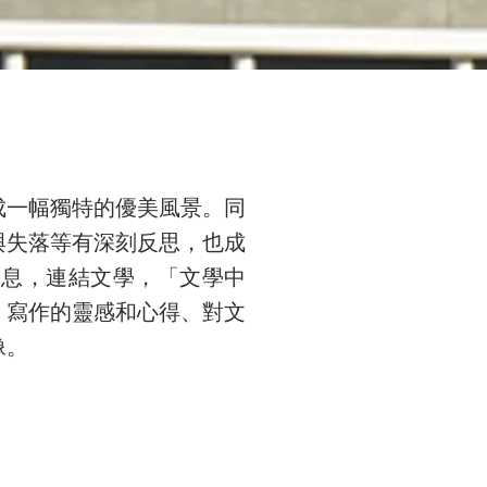
成一幅獨特的優美風景。同
與失落等有深刻反思，也成
氣息，連結文學，「文學中
、寫作的靈感和心得、對文
像。