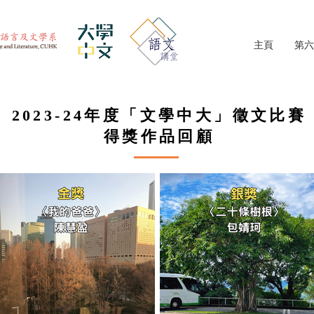
主頁
第六
2023-24年度「文學中大」徵文比賽
得獎作品回顧