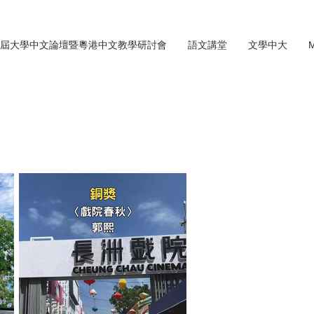
屆大學中文論壇暨粵港中文教學研討會
語文講堂
文學中大